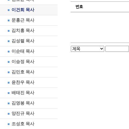
번호
이건희 목사
문홍근 목사
김치홍 목사
김성렬 목사
이순태 목사
이승정 목사
김민호 목사
윤찬우 목사
배태진 목사
김영봉 목사
양진규 목사
조성호 목사