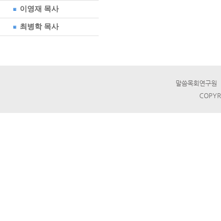
이영재 목사
최병학 목사
말씀목회연구원 ☎ T
COPYR