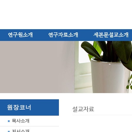
연구원소개
연구자료소개
세본문설교소개
원장코너
설교자료
목사소개
저서소개