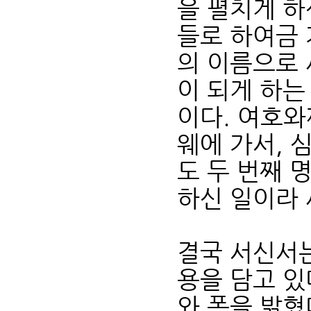
을 펼치게 하
들로 하여금 
의 이름으로 
이 되게 하는
이다. 여호
웨에 가서, 
도 두 번째 
하신 일이라 
결국 서신서는
용을 담고 있
와 폭을 밝혔