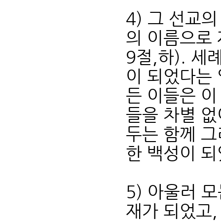
4) 그 선교
의 이름으로 
9절,하). 
이 되었다는 
든 이들은 이
들을 차별 없
두는 함께 그
한 백성이 되
5) 아울러 
재가 되었고,