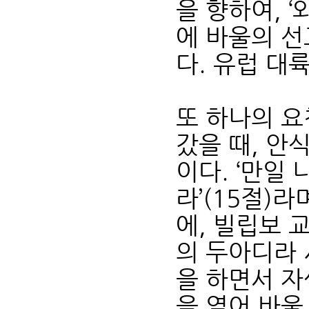
을 향하여, ‘
에 바울의 선
다. 유럽 대
또 하나의 요
갔을 때, 안
이다. ‘만일
라’(15절)
에, 빌립보 
의 두아디라 
을 하면서 자
을 열어 바울