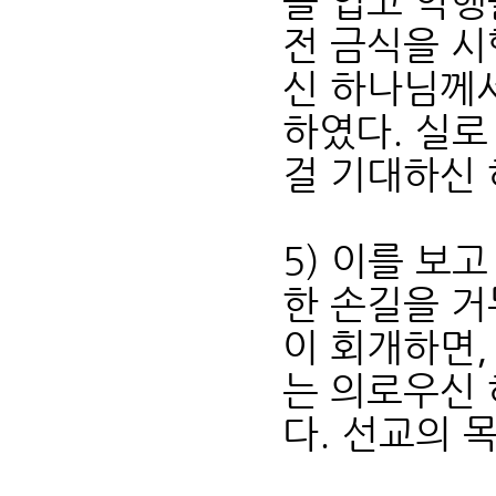
을 입고 악행
전 금식을 시
신 하나님께서
하였다. 실로
걸 기대하신
5) 이를 보
한 손길을 거
이 회개하면
는 의로우신 
다. 선교의 