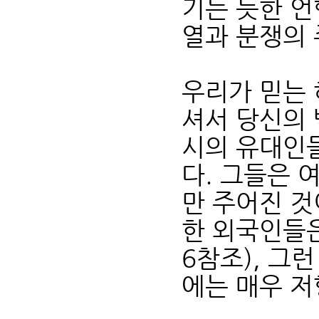
기는 듯한 언
열과 분쟁의
우리가 믿는 
셔서 당신의 
시의 유대인
다. 그들은 
만 주어진 것
한 외국인들은
6참조), 그
에는 매우 