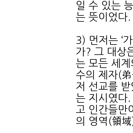
일 수 있는 
는 뜻이었다.
3) 먼저는 
가? 그 대상은
는 모든 세계
수의 제자(弟
저 선교를 받
는 지시였다.
고 인간들만이
의 영역(領域