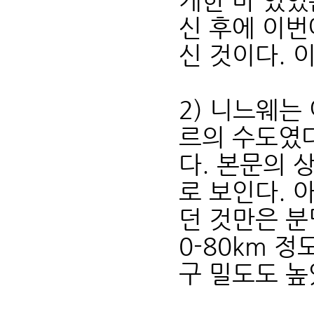
개한 바 있었
신 후에 이번
신 것이다. 
2) 니느웨는
르의 수도였다
다. 본문의 
로 보인다. 
던 것만은 분
0-80km 
구 밀도도 높