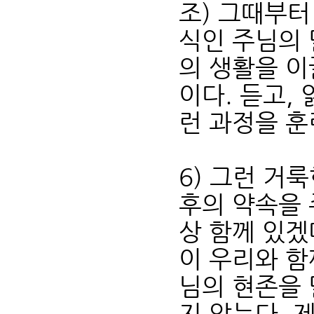
조) 그때부터
식인 주님의 
의 생활을 이
이다. 듣고,
런 과정을 
6) 그런 거
후의 약속을 
상 함께 있겠
이 우리와 함
님의 현존을
지 않는다. 