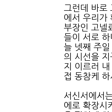
그런데 바로 
에서 우리가 
부장인 고넬료
들이 서로 하
늘 넷째 주일
의 시선을 지
지 이르러 내
접 동참케 
서신서에서는
에로 확장시키