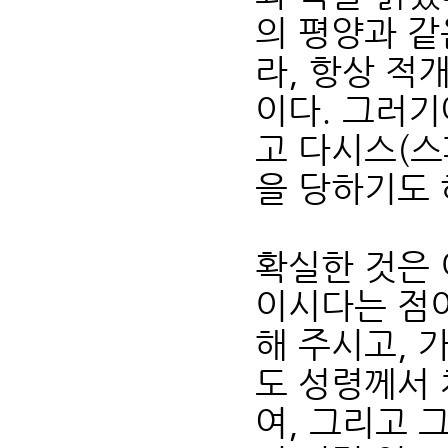
의 평양과 같
라, 항상 적
이다. 그러기
고 다시스(스
을 당하기도 
확실한 것은 
이시다는 점이
해 주시고, 
도 성령께서 
여, 그리고 