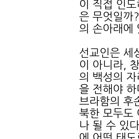
이 직접 인도
은 무엇일까?
의 손아래에 
선교인은 세
이 아니라, 
의 백성의 
을 전해야 하
브라함의 후손
북한 모두도 
나 될 수 있
에 어떤 태