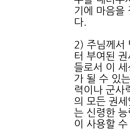
기에 마음을
다.
2) 주님께서
터 부여된 권
들로서 이 세
가 될 수 있
력이나 군사력
의 모든 권세
는 신령한 능
이 사용할 수