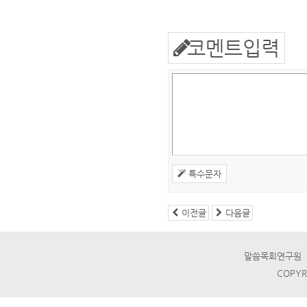
코멘트입력
특수문자
이전글
다음글
말씀목회연구원 ☎ T
COPYR