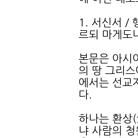
1. 서신서 /
르되 마게도냐
본문은 아시아
의 땅 그리스
에서는 선교자
다.
하나는 환상(
냐 사람의 청