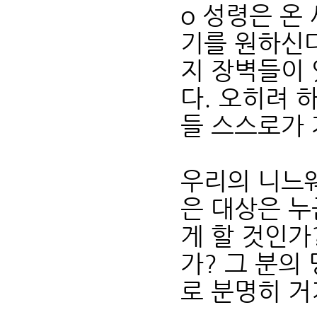
o 성령은 온
기를 원하신다
지 장벽들이 
다. 오히려 
들 스스로가
우리의 니느웨
은 대상은 누
게 할 것인가
가? 그 분의
로 분명히 거