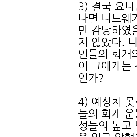
3) 결국 요
나면 니느웨가
만 감당하였을
지 않았다. 
인들의 회개
이 그에게는 
인가?
4) 예상치 
들의 회개 운
성들의 높고 