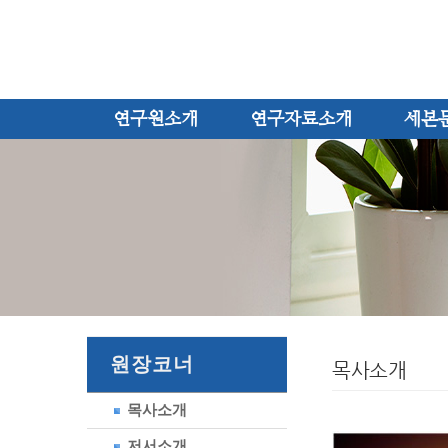
연구원소개
연구자료소개
세본
원장코너
목사소개
목사소개
저서소개