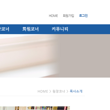
HOME
회원가입
로그인
장코너
회원코너
커뮤니티
HOME > 원장코너 >
목사소개