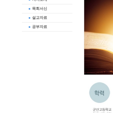
목회서신
설교자료
공부자료