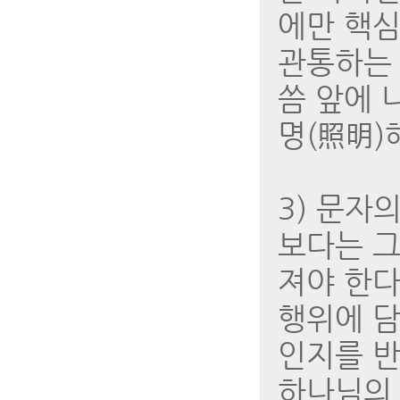
에만 핵심
관통하는 
씀 앞에 
명(照明)
3) 문자
보다는 그
져야 한다
행위에 담
인지를 반
하나님의 