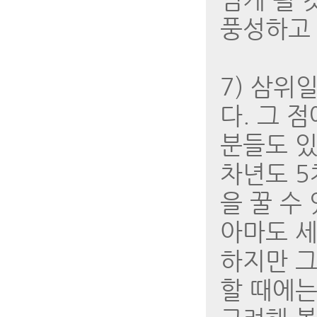
풍성하고 
7) 삼위
다. 그 
분들도 있
차년도 5
을 꿀 수
아마도 세
하지만 그
할 때에는