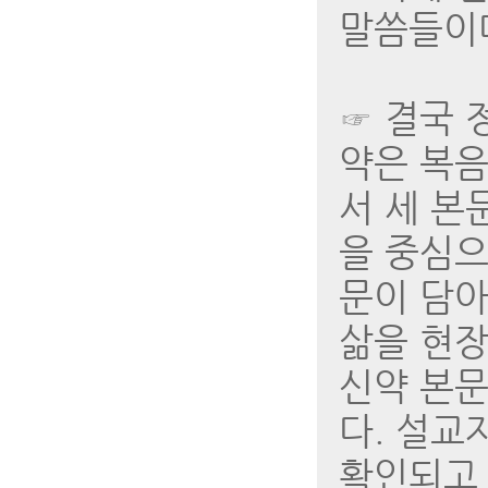
말씀들이
☞ 결국 
약은 복음
서 세 본
을 중심으로
문이 담아
삶을 현장
신약 본문
다. 설교
확인되고 