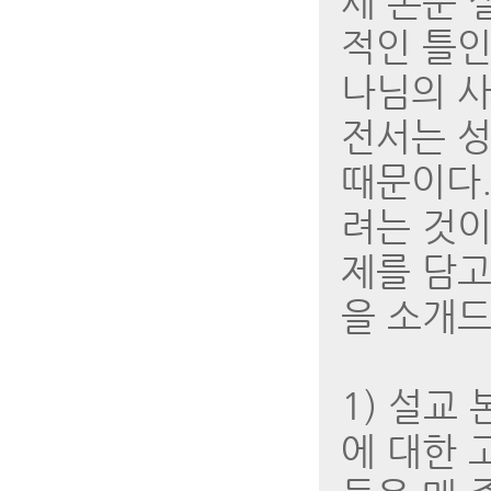
세 본문 
적인 틀인
나님의 사
전서는 성
때문이다.
려는 것이
제를 담고
을 소개드
1) 설교
에 대한 