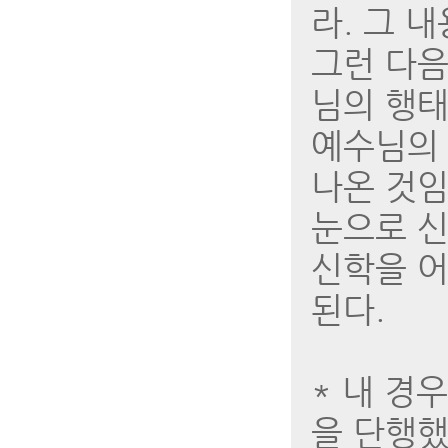
라. 그 
그런 다음
님의 행태
예수님의 
나온 것임
눈으로 신
신학을 
된다.
* 내 경
을 단행했