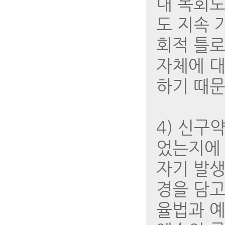
내 목회도
도 지속 
회적 틀로
자체에 대
하기 때문
4) 신구
었는지에 
자기 발생
경을 담고
율법과 예