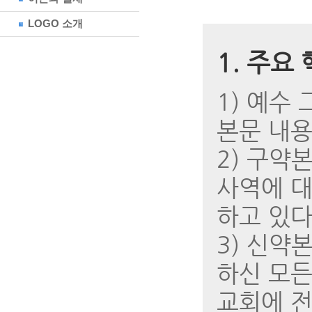
LOGO 소개
1. 주요
1) 예수
본문 내용
2) 구약
사역에 대
하고 있다
3) 신약
하신 모든
교회에 전