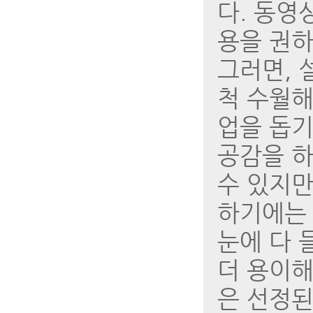
다. 동영
용을 권하
그러면, 
척 수월해
업을 돕기
공감을 하
수 있지만
하기에는 
눈에 다 
더 용이해
은 선정된