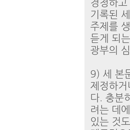
경청하고 
기록된 세
주제를 생
듣게 되는
광부의 
9) 세 
제정하거나
다. 충분
려는 데에
있는 것도