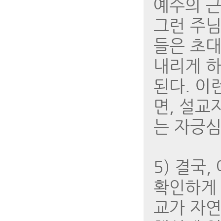
예수의 근
그런 주님
들은 초대
내리게 하
된다. 이
면, 설교
는 자긍심
5) 결국
확인하게 
교가 자연