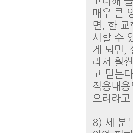
고려해 볼
매우 큰 
면, 한 
시할 수 
게 되면,
라서 훨씬
고 믿는다
적용내용도
으리라고 
8) 세 