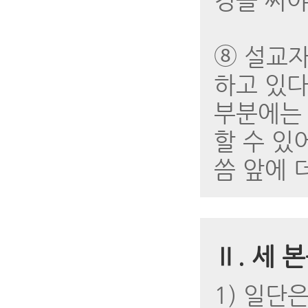
경을 써야
➇ 설교자
하고 있다
부분에는 
할 수 있
씀 앞에 
Ⅱ. 세 
1) 일단