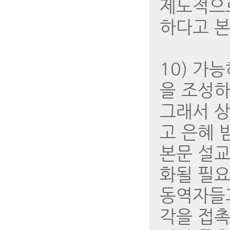
제도적으로
하다고 본
10) 가
을 조성하
그래서 상
고 은혜 
본문 설교
화될 필요
동역자들과
각을 접촉