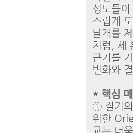
성도들이 
스럽게 도
날개를 제
처럼, 세
근거를 가
변화와 결
* 핵심 
① 절기의
위한 Ori
교는 더욱