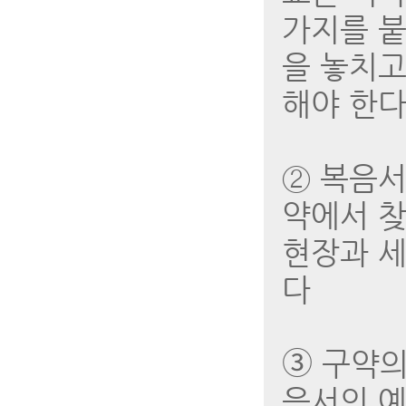
가지를 붙
을 놓치고
해야 한다
② 복음서
약에서 찾
현장과 세
다
➂ 구약의
음서의 