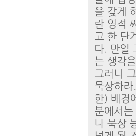
을 갖게 
란 영적 
고 한 단
다. 만일
는 생각을
그러니 그
묵상하라.
한) 배경
분에서는
나 묵상 
넘게 될 