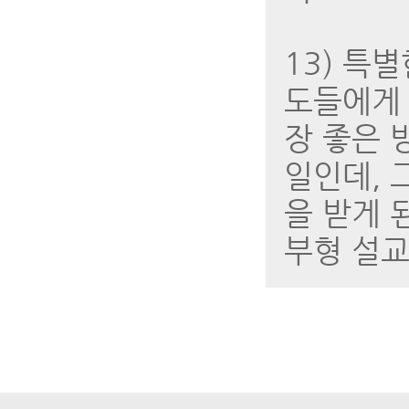
13) 특
도들에게 
장 좋은 
일인데, 
을 받게 
부형 설교