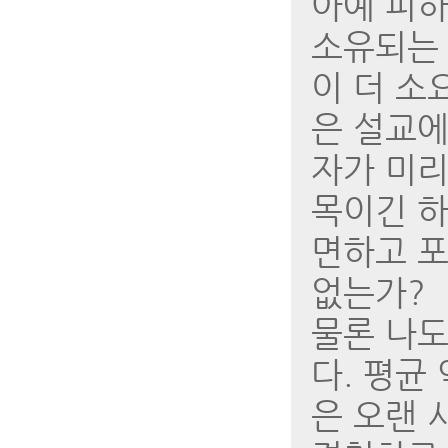
아예 피하
소유되는 
이 더 소
은 설교에
자가 미리
목이긴 하
면하고 포
없는가?
물론 나도
다. 평균
은 오랜 