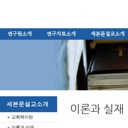
연구원소개
연구자료소개
세본문설교소개
세본문설교소개
이론과 실재
교회력이란
이론과 실재